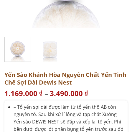
Yến Sào Khánh Hòa Nguyên Chất Yến Tinh
Chế Sợi Dài Dewis Nest
1.169.000
–
3.490.000
₫
₫
– Tổ yến sợi dài được làm từ tổ yến thô AB còn
nguyên tổ. Sau khi xử lí lông và tạp chất Xưởng
Yến sào DEWIS NEST sẽ đắp và xếp lại tổ yến. Phí
bên dưới được lót phần bụng tổ yến trước sau đó