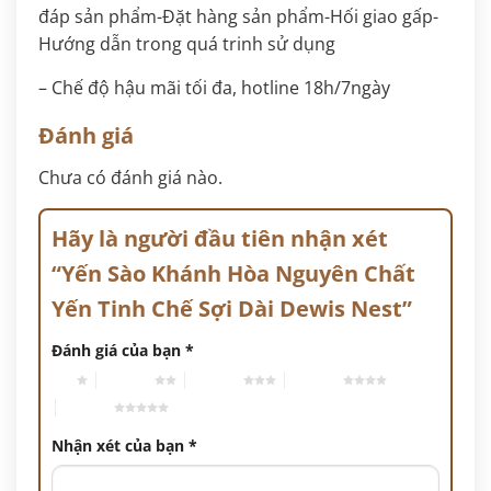
đáp sản phẩm-Đặt hàng sản phẩm-Hối giao gấp-
Hướng dẫn trong quá trinh sử dụng
– Chế độ hậu mãi tối đa, hotline 18h/7ngày
Đánh giá
Chưa có đánh giá nào.
Hãy là người đầu tiên nhận xét
“Yến Sào Khánh Hòa Nguyên Chất
Yến Tinh Chế Sợi Dài Dewis Nest”
Đánh giá của bạn
*
1 trên 5 sao
2 trên 5 sao
3 trên 5 sao
4 trên 5 sao
5 trên 5 sao
Nhận xét của bạn
*