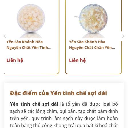
Yến Sào Khánh Hòa
Yến Sào Khánh Hòa
Nguyên Chất Yến Tinh
Nguyên Chất Chân Yến
Viên Baby Dewis Nest
Tinh Chế Dewis Nest
C
Liên hệ
Liên hệ
Đặc điểm của Yến tinh chế sợi dài
Yến tinh chế sợi dài
là tổ yến đã được loại bỏ
sạch sẽ các lông chim, bụi bẩn, tạp chất bám dính
trên yến, quy trình làm sạch này được làm hoàn
toàn bằng thủ công không trải qua bất kì hoá chất