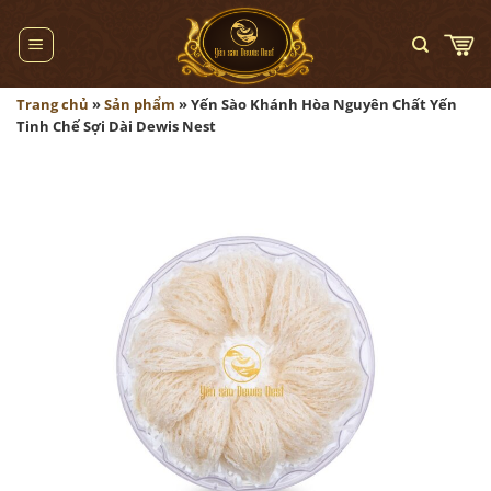
Bỏ
qua
nội
dung
Trang chủ
»
Sản phẩm
»
Yến Sào Khánh Hòa Nguyên Chất Yến
Tinh Chế Sợi Dài Dewis Nest