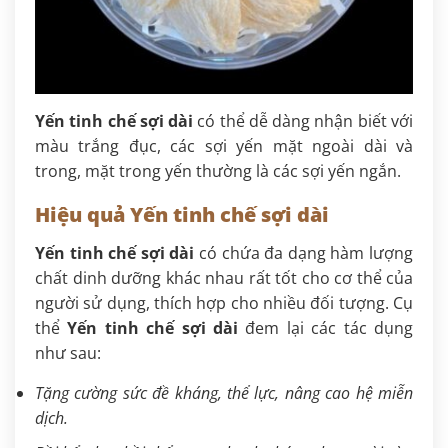
Yến tinh chế sợi dài
có thể dễ dàng nhận biết với
màu trắng đục, các sợi yến mặt ngoài dài và
trong, mặt trong yến thường là các sợi yến ngắn.
Hiệu quả Yến tinh chế sợi dài
Yến tinh chế sợi dài
có chứa đa dạng hàm lượng
chất dinh dưỡng khác nhau rất tốt cho cơ thể của
người sử dụng, thích hợp cho nhiều đối tượng. Cụ
thể
Yến tinh chế sợi dài
đem lại các tác dụng
như sau:
Tặng cường sức đề kháng, thể lực, nâng cao hệ miễn
dịch.