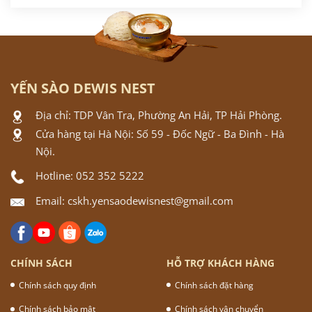
YẾN SÀO DEWIS NEST
Địa chỉ: TDP Vân Tra, Phường An Hải, TP Hải Phòng.
Cửa hàng tại Hà Nội: Số 59 - Đốc Ngữ - Ba Đình - Hà
Nội.
Hotline: 052 352 5222
Email: cskh.yensaodewisnest@gmail.com
CHÍNH SÁCH
HỖ TRỢ KHÁCH HÀNG
Chính sách quy định
Chính sách đặt hàng
Chính sách bảo mật
Chính sách vận chuyển