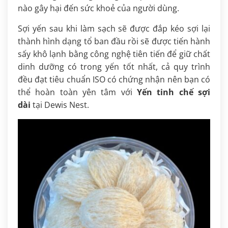
nào gây hại đến sức khoẻ của người dùng.
Sợi yến sau khi làm sạch sẽ được đắp kéo sợi lại
thành hình dạng tổ ban đầu rồi sẽ được tiến hành
sấy khô lạnh bằng công nghệ tiên tiến để giữ chất
dinh dưỡng có trong yến tốt nhất, cả quy trình
đều đạt tiêu chuẩn ISO có chứng nhận nên bạn có
thể hoàn toàn yên tâm với
Yến tinh chế sợi
dài
tại Dewis Nest.