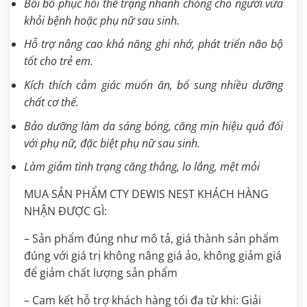
Bồi bổ phục hồi thể trạng nhanh chóng cho người vừa
khỏi bệnh hoặc phụ nữ sau sinh.
Hỗ trợ nâng cao khả năng ghi nhớ, phát triển não bộ
tốt cho trẻ em.
Kích thích cảm giác muốn ăn, bổ sung nhiều dưỡng
chất cơ thể.
Bảo dưỡng làm da sáng bóng, căng mịn hiệu quả đối
với phụ nữ, đặc biệt phụ nữ sau sinh.
Làm giảm tình trạng căng thẳng, lo lắng, mệt mỏi
MUA SẢN PHẨM CTY DEWIS NEST KHÁCH HÀNG
NHẬN ĐƯỢC GÌ:
– Sản phẩm đúng như mô tả, giá thành sản phẩm
đúng với giá trị không nâng giá ảo, không giảm giá
để giảm chất lượng sản phẩm
– Cam kết hỗ trợ khách hàng tối đa từ khi: Giải