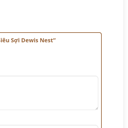
Siêu Sợi Dewis Nest”