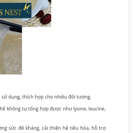
 sử dụng, thích hợp cho nhiều đối tượng.
thể không tự tổng hợp được như lysine, leucine,
ng sức đề kháng, cải thiện hệ tiêu hóa, hỗ trợ