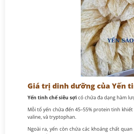
Giá trị dinh dưỡng của Yến ti
Yến tinh chế siêu sợi
có chứa đa dạng hàm lượn
Mỗi tổ yến chứa đến 45–55% protein tinh khiết 
valine, và tryptophan.
Ngoài ra, yến còn chứa các khoáng chất quan t