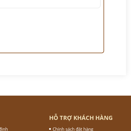
HỖ TRỢ KHÁCH HÀNG
định
Chính sách đặt hàng