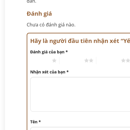
dẫn.
Đánh giá
Chưa có đánh giá nào.
Hãy là người đầu tiên nhận xét “
Đánh giá của bạn
*
1 trên 5 sao
2 trên 5 sao
3 trên 5 sao
Nhận xét của bạn
*
Tên
*