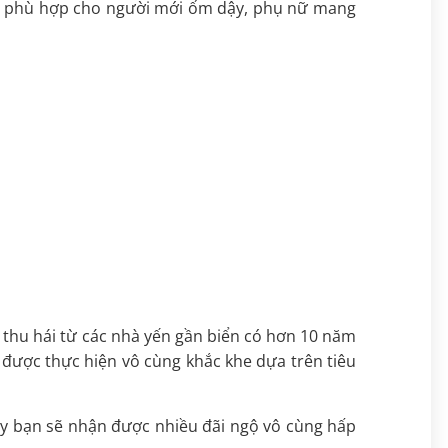
biệt phù hợp cho người mới ốm dậy, phụ nữ mang
ô thu hái từ các nhà yến gần biển có hơn 10 năm
g được thực hiện vô cùng khắc khe dựa trên tiêu
 đây bạn sẽ nhận được nhiều đãi ngộ vô cùng hấp