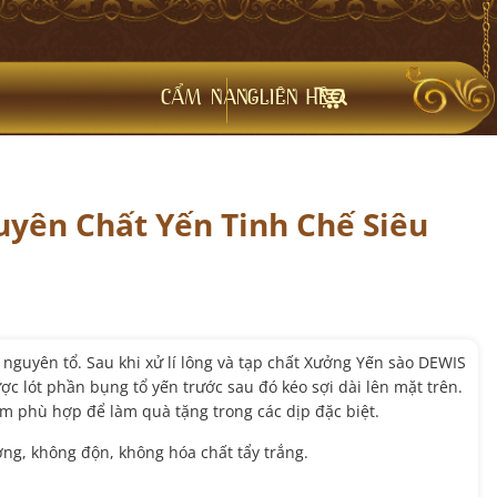
CẨM NANG
LIÊN HỆ
yên Chất Yến Tinh Chế Siêu
n nguyên tổ. Sau khi xử lí lông và tạp chất Xưởng Yến sào DEWIS
ợc lót phần bụng tổ yến trước sau đó kéo sợi dài lên mặt trên.
m phù hợp để làm quà tặng trong các dịp đặc biệt.
ng, không độn, không hóa chất tẩy trắng.