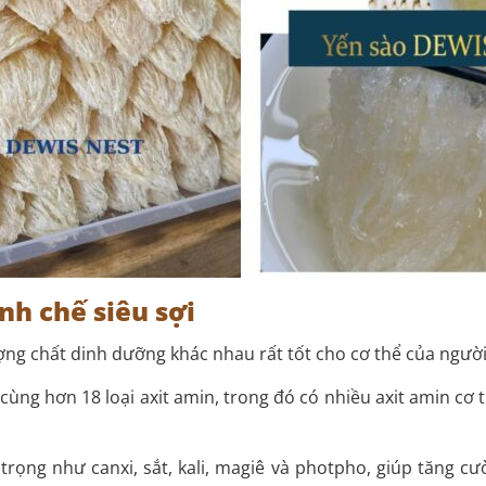
nh chế siêu sợi
g chất dinh dưỡng khác nhau rất tốt cho cơ thể của người
cùng hơn 18 loại axit amin, trong đó có nhiều axit amin cơ 
rọng như canxi, sắt, kali, magiê và photpho, giúp tăng cườ