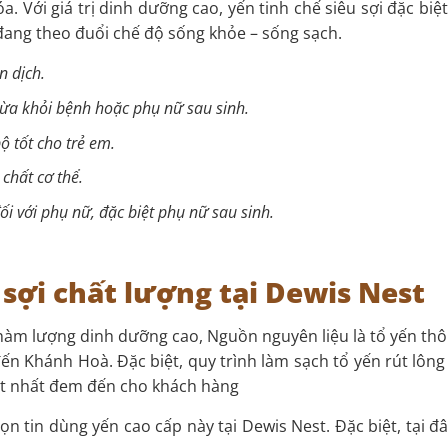
óa. Với giá trị dinh dưỡng cao, yến tinh chế siêu sợi đặc 
 đang theo đuổi chế độ sống khỏe – sống sạch.
n dịch.
vừa khỏi bệnh hoặc phụ nữ sau sinh.
ộ tốt cho trẻ em.
chất cơ thể.
 với phụ nữ, đặc biệt phụ nữ sau sinh.
 sợi chất lượng tại Dewis Nest
 hàm lượng dinh dưỡng cao, Nguồn nguyên liệu là tổ yến th
đến Khánh Hoà. Đặc biệt, quy trình làm sạch tổ yến rút lôn
ốt nhất đem đến cho khách hàng
ọn tin dùng yến cao cấp này tại Dewis Nest. Đặc biệt, tại