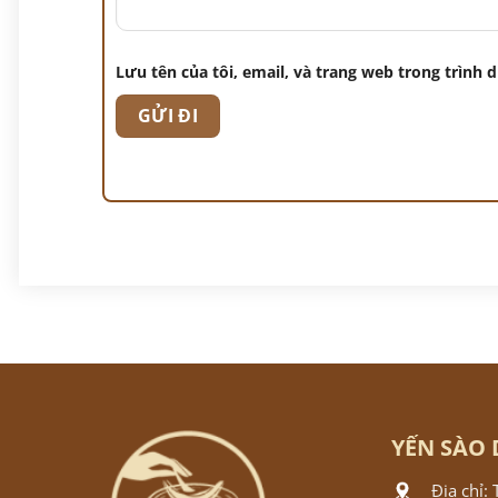
Lưu tên của tôi, email, và trang web trong trình d
YẾN SÀO 
Địa chỉ: