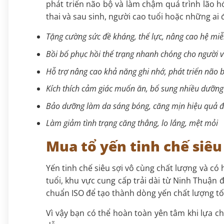
phát triển não bộ và làm chậm quá trình lão h
thai và sau sinh, người cao tuổi hoặc những ai
Tặng cường sức đề kháng, thể lực, nâng cao hệ miễ
Bồi bổ phục hồi thể trạng nhanh chóng cho người 
Hỗ trợ nâng cao khả năng ghi nhớ, phát triển não b
Kích thích cảm giác muốn ăn, bổ sung nhiều dưỡng 
Bảo dưỡng làm da sáng bóng, căng mịn hiệu quả đối
Làm giảm tình trạng căng thẳng, lo lắng, mệt mỏi
Mua tổ yến tinh chế siêu
Yến tinh chế siêu sợi vô cùng chất lượng và có
tuổi, khu vực cung cấp trải dài từ Ninh Thuận 
chuẩn ISO để tạo thành dòng yến chất lượng t
Vì vậy bạn có thể hoàn toàn yên tâm khi lựa ch