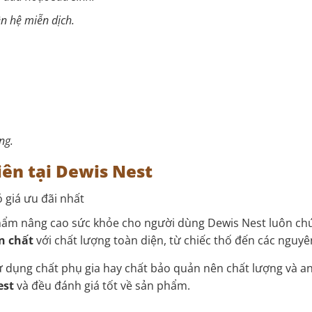
ện hệ miễn dịch.
ng mệt mỏi, cẳng thẳng, lo 
iên tại Dewis Nest
 giá ưu đãi nhất
hẩm nâng cao sức khỏe cho người dùng Dewis Nest luôn ch
n chất
với chất lượng toàn diện, từ chiếc thố đến các nguyê
dụng chất phụ gia hay chất bảo quản nên chất lượng và an
est
và đều đánh giá tốt về sản phẩm.