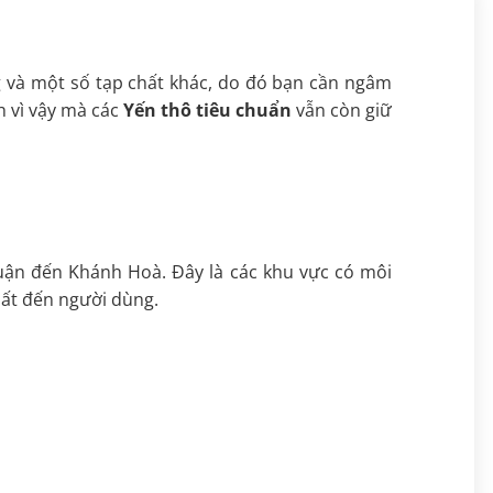
 và một số tạp chất khác, do đó bạn cần ngâm
h vì vậy mà các
Yến thô tiêu chuẩn
vẫn còn giữ
huận đến Khánh Hoà. Đây là các khu vực có môi
hất đến người dùng.