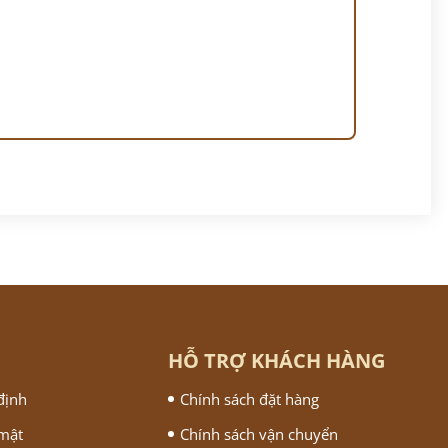
HỖ TRỢ KHÁCH HÀNG
định
Chính sách đặt hàng
 mật
Chính sách vận chuyển