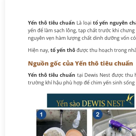
Yến thô tiêu chuẩn
Là loại
tổ yến nguyên ch
yến để làm sạch lông, tạp chất trước khi chưng
nguyên vẹn hàm lượng chất dinh dưỡng vốn có 
Hiện nay,
tổ yến thô
được thu hoạch trong nhà
Nguồn gốc của Yến thô tiêu chuẩn
Yến thô tiêu chuẩn
tại Dewis Nest được thu h
trường khí hậu phù hợp để chim yến sinh sống 