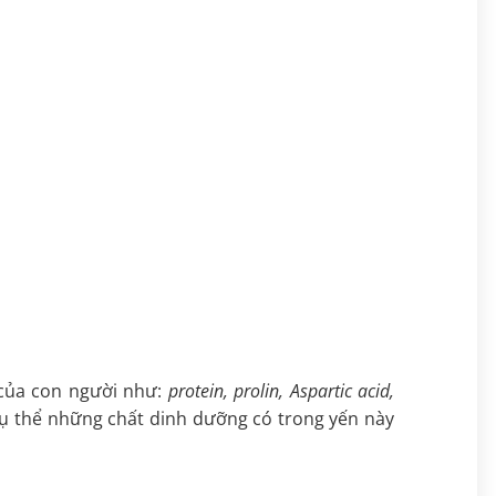
 của con người như:
protein, prolin, Aspartic acid,
Cụ thể những chất dinh dưỡng có trong yến này