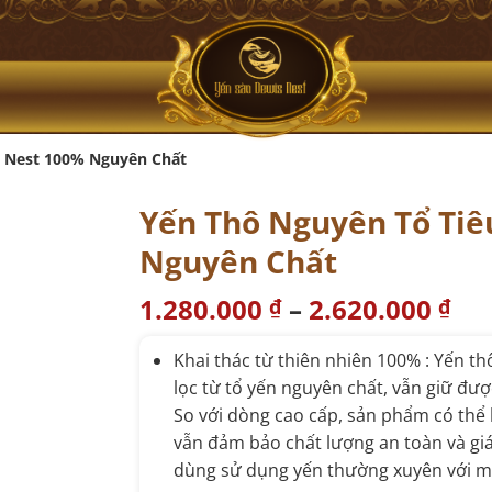
s Nest 100% Nguyên Chất
Yến Thô Nguyên Tổ Ti
Nguyên Chất
1.280.000
–
2.620.000
₫
₫
Khai thác từ thiên nhiên 100% : Yến 
lọc từ tổ yến nguyên chất, vẫn giữ đư
So với dòng cao cấp, sản phẩm có thể
vẫn đảm bảo chất lượng an toàn và giá
dùng sử dụng yến thường xuyên với mứ