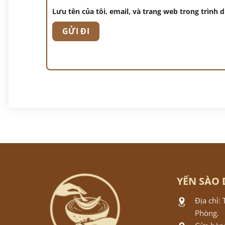
Lưu tên của tôi, email, và trang web trong trình d
YẾN SÀO 
Địa chỉ:
Phòng.