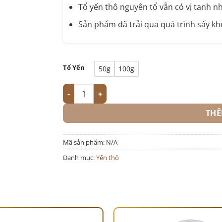
Tổ yến thô nguyên tổ vẫn có vị tanh n
Sản phẩm đã trải qua quá trình sấy kh
Tổ Yến
50g
100g
Yến Thô Nguyên Tổ Tiêu Chuẩn Dewis Nest 10
THÊ
Mã sản phẩm:
N/A
Danh mục:
Yến thô