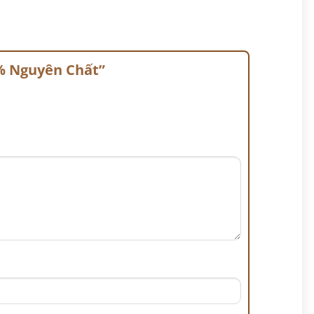
0% Nguyên Chất”