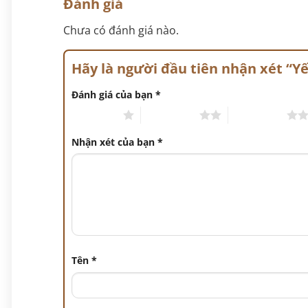
Đánh giá
Chưa có đánh giá nào.
Hãy là người đầu tiên nhận xét “
Đánh giá của bạn
*
1 trên 5 sao
2 trên 5 sao
3 trên 5 sao
Nhận xét của bạn
*
Tên
*