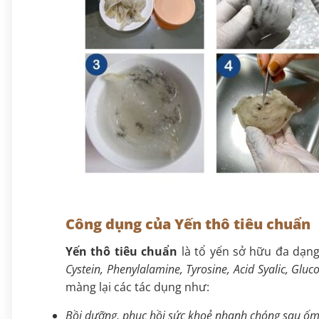
Công dụng của Yến thô tiêu chuẩn
Yến thô tiêu chuẩn
là tổ yến sở hữu đa dạng
Cystein, Phenylalamine, Tyrosine, Acid Syalic, Glu
màng lại các tác dụng như:
Bồi dưỡng, phục hồi sức khoẻ nhanh chóng sau ốm