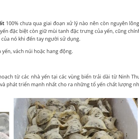
ất
100% chưa qua giai đoạn xử lý nào nên còn nguyên lông
 yến đặc biệt còn giữ mùi tanh đặc trưng của yến, cũng chín
của nó khi đến tay người sử dụng.
 yến, vách núi hoặc hang động.
oạch từ các nhà yến tại các vùng biển trải dài từ Ninh T
và phát triển mạnh nhất cho ra những tổ yến chất lượng n