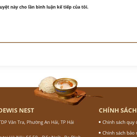
uyệt này cho lần bình luận kế tiếp của tôi.
DEWIS NEST
CHÍNH SÁCH
 TDP Vân Tra, Phường An Hải, TP Hải
Chính sách quy 
Chính sách bảo