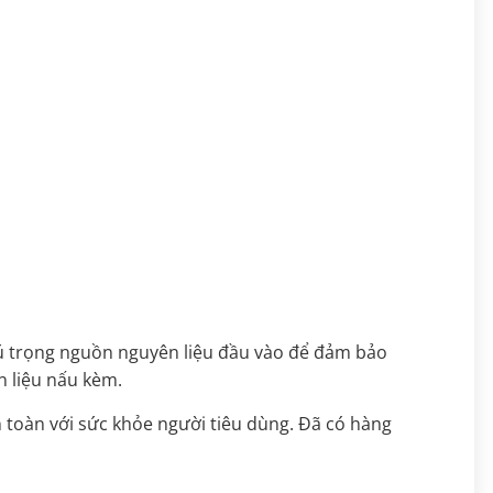
lắng.
ú trọng nguồn nguyên liệu đầu vào để đảm bảo
n liệu nấu kèm.
 toàn với sức khỏe người tiêu dùng. Đã có hàng