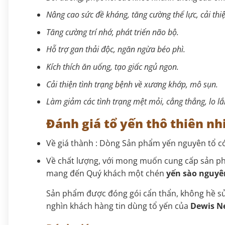
Nâng cao sức đề kháng, tăng cường thể lực, cải thi
Tăng cường trí nhớ, phát triển não bộ.
Hỗ trợ gan thải độc, ngăn ngừa béo phì.
Kích thích ăn uống, tạo giấc ngủ ngon.
Cải thiện tình trạng bệnh về xương khớp, mô sụn.
Làm giảm các tình trạ
Đánh giá tổ yến thô thiên nh
Về giá thành : Dòng Sản phẩm yến nguyên tổ có
Về chất lượng, với mong muốn cung cấp sản p
mang đến Quý khách một chén
yến sào nguyê
Sản phẩm được đóng gói cẩn thẩn, không hề sử 
nghìn khách hàng tin dùng tổ yến của
Dewis N