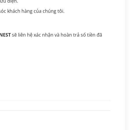
ưu điện.
sóc khách hàng của chúng tôi.
NEST
sẽ liên hệ xác nhận và hoàn trả số tiền đã