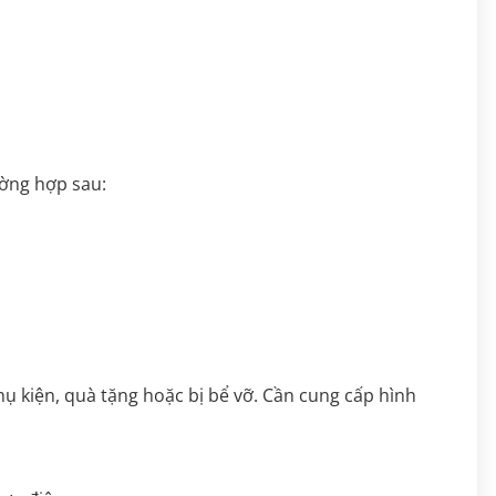
ường hợp sau:
ụ kiện, quà tặng hoặc bị bể vỡ. Cần cung cấp hình