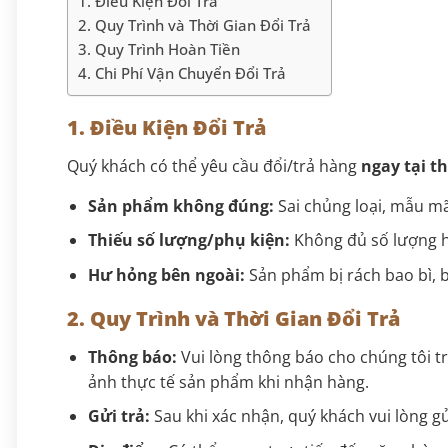
1. Điều Kiện Đổi Trả
2. Quy Trình và Thời Gian Đổi Trả
3. Quy Trình Hoàn Tiền
4. Chi Phí Vận Chuyển Đổi Trả
1. Điều Kiện Đổi Trả
Quý khách có thể yêu cầu đổi/trả hàng
ngay tại t
Sản phẩm không đúng:
Sai chủng loại, mẫu mã
Thiếu số lượng/phụ kiện:
Không đủ số lượng h
Hư hỏng bên ngoài:
Sản phẩm bị rách bao bì, b
2. Quy Trình và Thời Gian Đổi Trả
Thông báo:
Vui lòng thông báo cho chúng tôi 
ảnh thực tế sản phẩm khi nhận hàng.
Gửi trả:
Sau khi xác nhận, quý khách vui lòng g