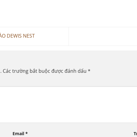
ÀO DEWIS NEST
.
Các trường bắt buộc được đánh dấu
*
Email
*
T