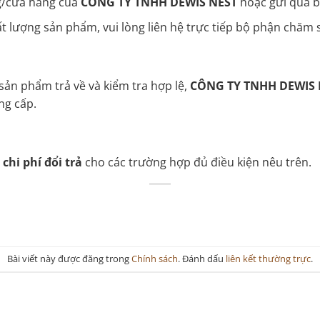
g/cửa hàng của
CÔNG TY TNHH DEWIS NEST
hoặc gửi qua b
t lượng sản phẩm, vui lòng liên hệ trực tiếp bộ phận chăm 
sản phẩm trả về và kiểm tra hợp lệ,
CÔNG TY TNHH DEWIS 
ng cấp.
chi phí đổi trả
cho các trường hợp đủ điều kiện nêu trên.
Bài viết này được đăng trong
Chính sách
. Đánh dấu
liên kết thường trực
.