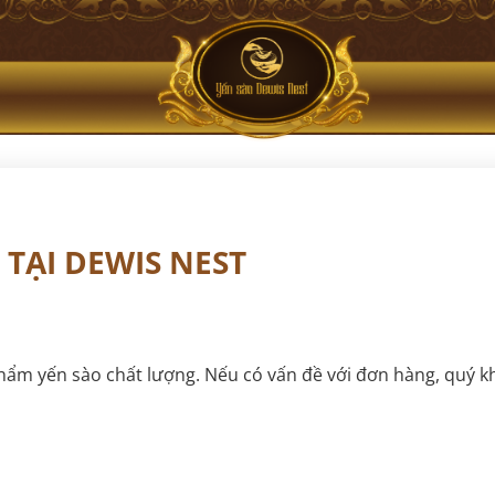
 TẠI DEWIS NEST
hẩm yến sào chất lượng. Nếu có vấn đề với đơn hàng, quý kh