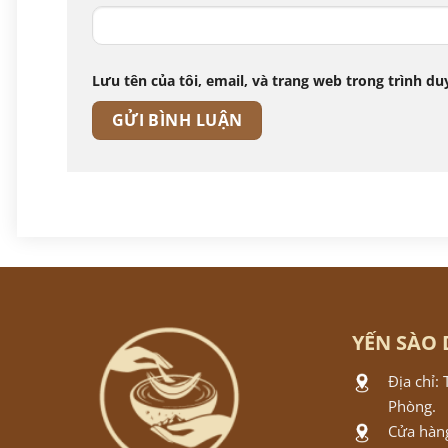
Lưu tên của tôi, email, và trang web trong trình duy
YẾN SÀO 
Địa chỉ:
Phòng.
Cửa hàng