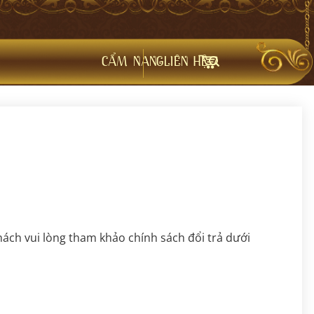
CẨM NANG
LIÊN HỆ
ách vui lòng tham khảo chính sách đổi trả dưới