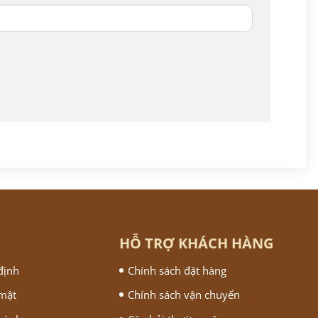
HỖ TRỢ KHÁCH HÀNG
định
Chính sách đặt hàng
 mật
Chính sách vận chuyển