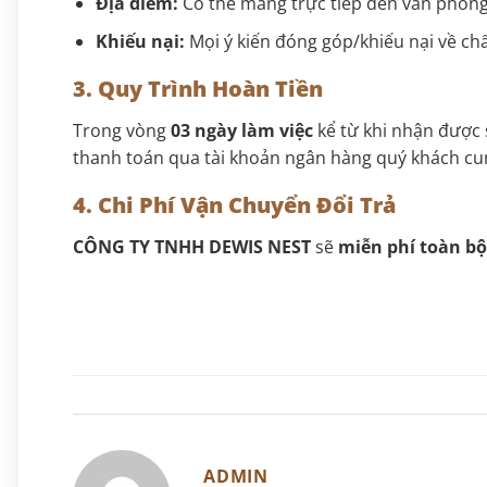
Địa điểm:
Có thể mang trực tiếp đến văn phòn
Khiếu nại:
Mọi ý kiến đóng góp/khiếu nại về chấ
3. Quy Trình Hoàn Tiền
Trong vòng
03 ngày làm việc
kể từ khi nhận được 
thanh toán qua tài khoản ngân hàng quý khách cu
4. Chi Phí Vận Chuyển Đổi Trả
CÔNG TY TNHH DEWIS NEST
sẽ
miễn phí toàn bộ 
ADMIN